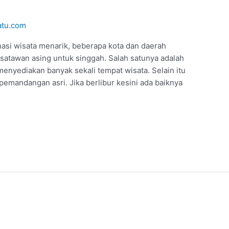
atu.com
nasi wisata menarik, beberapa kota dan daerah
satawan asing untuk singgah. Salah satunya adalah
enyediakan banyak sekali tempat wisata. Selain itu
 pemandangan asri. Jika berlibur kesini ada baiknya