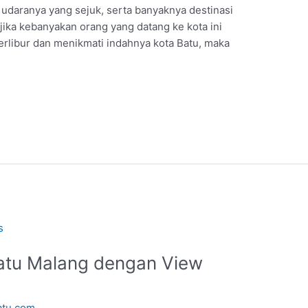
udaranya yang sejuk, serta banyaknya destinasi
jika kebanyakan orang yang datang ke kota ini
berlibur dan menikmati indahnya kota Batu, maka
Batu Malang dengan View
atu.com