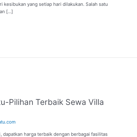
i kesibukan yang setiap hari dilakukan. Salah satu
an […]
u-Pilihan Terbaik Sewa Villa
atu.com
, dapatkan harga terbaik dengan berbagai fasilitas