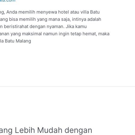
g, Anda memilih menyewa hotel atau villa Batu
ng bisa memilih yang mana saja, intinya adalah
 beristirahat dengan nyaman. Jika kamu
an yang maksimal namun ingin tetap hemat, maka
lla Batu Malang
alang Lebih Mudah dengan