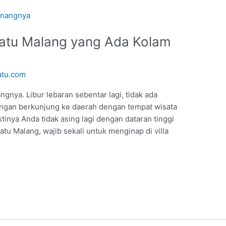
Batu Malang yang Ada Kolam
atu.com
gnya. Libur lebaran sebentar lagi, tidak ada
i dengan berkunjung ke daerah dengan tempat wisata
inya Anda tidak asing lagi dengan dataran tinggi
Batu Malang, wajib sekali untuk menginap di villa