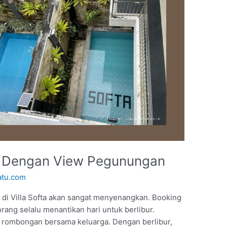
ah Dengan View Pegunungan
atu.com
at di Villa Softa akan sangat menyenangkan. Booking
orang selalu menantikan hari untuk berlibur.
un rombongan bersama keluarga. Dengan berlibur,