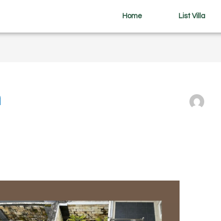
Home
List Villa
m