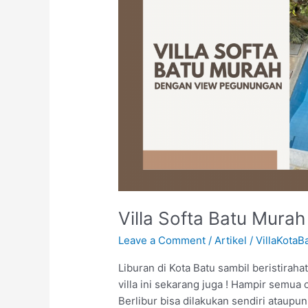
Murah
Dengan
View
Pegunungan
Villa Softa Batu Mur
Leave a Comment
/
Artikel
/
VillaKotaB
Liburan di Kota Batu sambil beristirah
villa ini sekarang juga ! Hampir semua 
Berlibur bisa dilakukan sendiri ataup