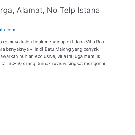
ga, Alamat, No Telp Istana
atu.com
 rasanya kalau tidak menginap di Istana Villa Batu
tara banyaknya villa di Batu Malang yang banyak
warkan hunian exclusive, villa ini juga memiliki
itar 30-50 orang. Simak review singkat mengenai