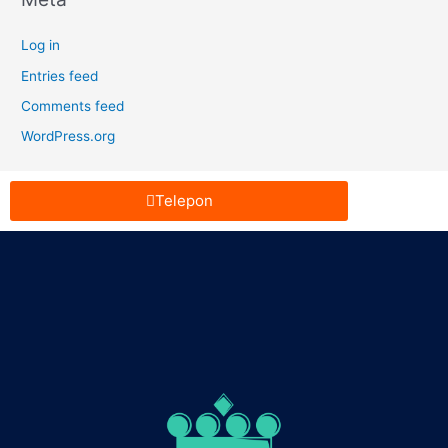
Log in
Entries feed
Comments feed
WordPress.org
Telepon