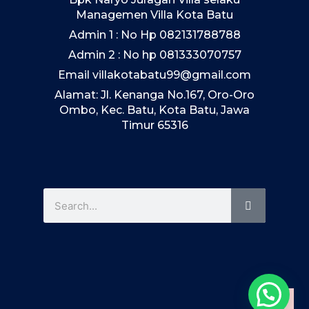
Managemen Villa Kota Batu
Admin 1 : No Hp 082131788788
Admin 2 : No hp 081333070757
Email villakotabatu99@gmail.com
Alamat: Jl. Kenanga No.167, Oro-Oro
Ombo, Kec. Batu, Kota Batu, Jawa
Timur 65316
Search
Search