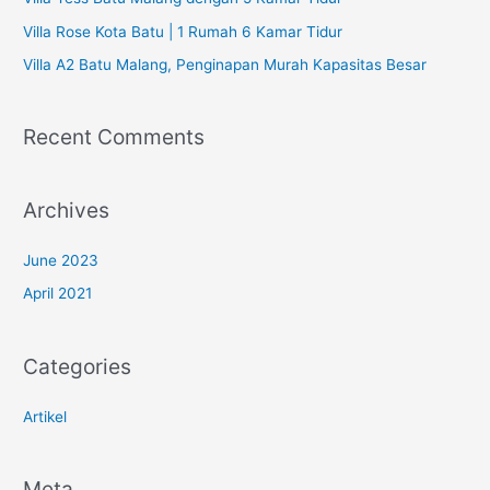
o
Villa Rose Kota Batu | 1 Rumah 6 Kamar Tidur
r
Villa A2 Batu Malang, Penginapan Murah Kapasitas Besar
:
Recent Comments
Archives
June 2023
April 2021
Categories
Artikel
Meta