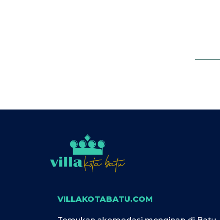
VILLAKOTABATU.COM