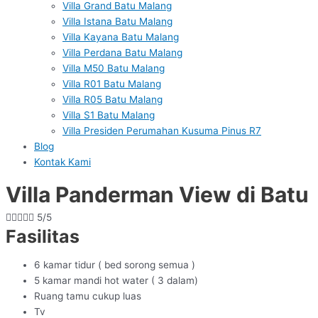
Villa Grand Batu Malang
Villa Istana Batu Malang
Villa Kayana Batu Malang
Villa Perdana Batu Malang
Villa M50 Batu Malang
Villa R01 Batu Malang
Villa R05 Batu Malang
Villa S1 Batu Malang
Villa Presiden Perumahan Kusuma Pinus R7
Blog
Kontak Kami
Villa Panderman View di Batu





5/5
Fasilitas
6 kamar tidur ( bed sorong semua )
5 kamar mandi hot water ( 3 dalam)
Ruang tamu cukup luas
Tv