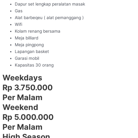
Dapur set lengkap peralatan masak
Gas
Alat barbeqeu ( alat pemanggang )
Wifi
Kolam renang bersama
Meja billiard
Meja pingpong
Lapangan basket
Garasi mobil
Kapasitas 30 orang
Weekdays
Rp 3.750.000
Per Malam
Weekend
Rp 5.000.000
Per Malam
High Season